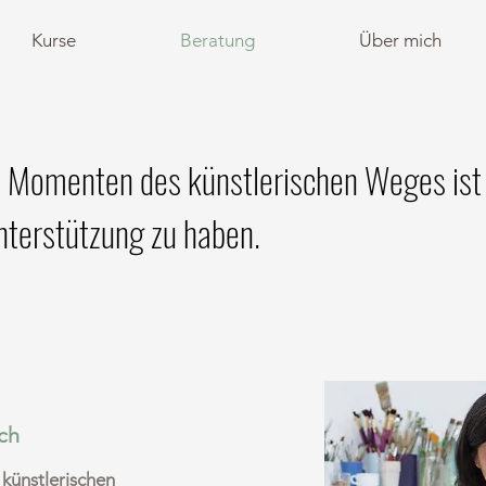
Kurse
Beratung
Über mich
 Momenten des künstlerischen Weges ist e
Unterstützung zu haben.
ch
 künstlerischen