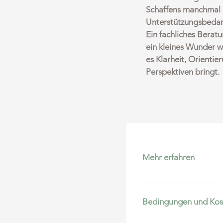
Schaffens manchmal 
Unterstützungsbedar
Ein fachliches Berat
ein kleines Wunder w
es Klarheit, Orienti
Perspektiven bringt.
Mehr erfahren
Im Lauf des künstle
Werke in die Öffentl
Bedingungen und Kos
Auschreibung bewerb